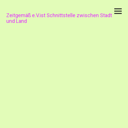
Skip
Primar
to
Menu
content
Zeitgemäß e.V.ist Schnittstelle zwischen Stadt
und Land