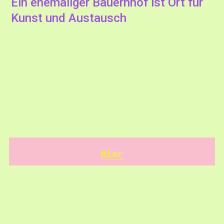
Ein ehemaliger Bauernhof ist Ort für
Kunst und Austausch
Hier